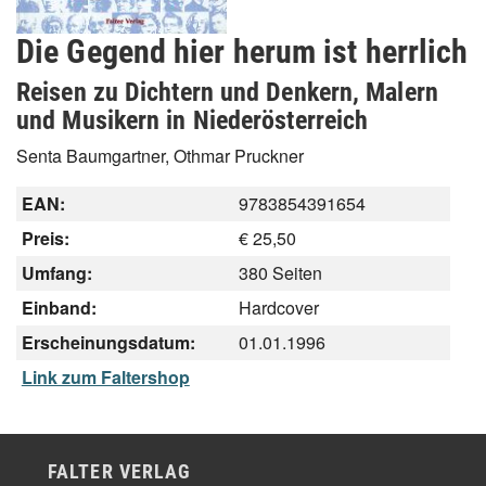
Die Gegend hier herum ist herrlich
Reisen zu Dichtern und Denkern, Malern
und Musikern in Niederösterreich
Senta Baumgartner, Othmar Pruckner
EAN:
9783854391654
Preis:
€ 25,50
Umfang:
380 Seiten
Einband:
Hardcover
Erscheinungsdatum:
01.01.1996
Link zum Faltershop
FALTER VERLAG