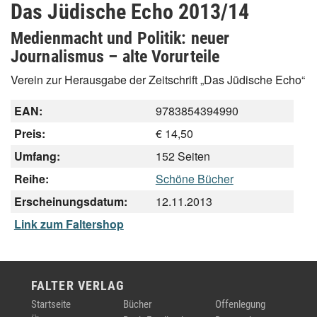
Das Jüdische Echo 2013/14
Medienmacht und Politik: neuer
Journalismus – alte Vorurteile
Verein zur Herausgabe der Zeitschrift „Das Jüdische Echo“
EAN:
9783854394990
Preis:
€ 14,50
Umfang:
152 Seiten
Reihe:
Schöne Bücher
Erscheinungsdatum:
12.11.2013
Link zum Faltershop
FALTER VERLAG
Startseite
Bücher
Offenlegung