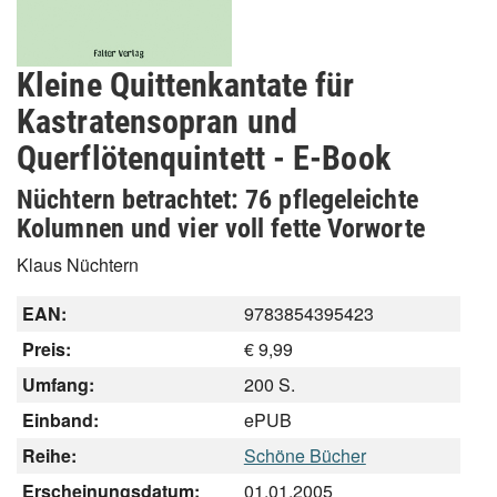
Kleine Quittenkantate für
Kastratensopran und
Querflötenquintett - E-Book
Nüchtern betrachtet: 76 pflegeleichte
Kolumnen und vier voll fette Vorworte
Klaus Nüchtern
EAN:
9783854395423
Preis:
€ 9,99
Umfang:
200 S.
Einband:
ePUB
Reihe:
Schöne Bücher
Erscheinungsdatum:
01.01.2005