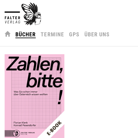
BÜCHER
TERMINE
GPS
ÜBER UNS