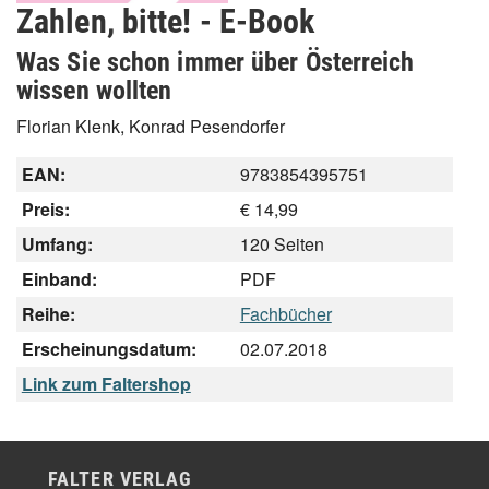
Zahlen, bitte! - E-Book
Was Sie schon immer über Österreich
wissen wollten
Florian Klenk, Konrad Pesendorfer
EAN:
9783854395751
Preis:
€ 14,99
Umfang:
120 Seiten
Einband:
PDF
Reihe:
Fachbücher
Erscheinungsdatum:
02.07.2018
Link zum Faltershop
FALTER VERLAG