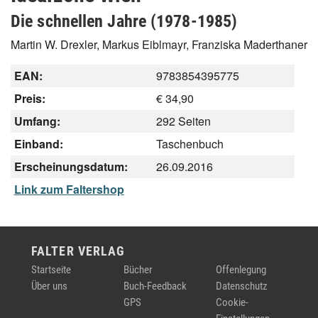
Die schnellen Jahre (1978-1985)
Martin W. Drexler, Markus Eiblmayr, Franziska Maderthaner
EAN:
9783854395775
Preis:
€ 34,90
Umfang:
292 Seiten
Einband:
Taschenbuch
Erscheinungsdatum:
26.09.2016
Link zum Faltershop
FALTER VERLAG
Startseite
Bücher
Offenlegung
Über uns
Buch-Feedback
Datenschutz
GPS
Cookie-