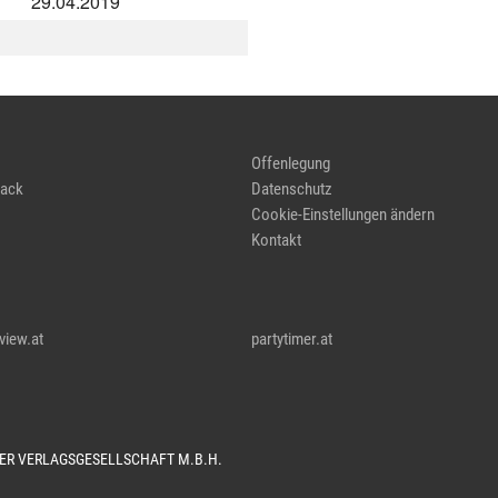
29.04.2019
Offenlegung
ack
Datenschutz
Cookie-Einstellungen ändern
Kontakt
view.at
partytimer.at
TER VERLAGSGESELLSCHAFT M.B.H.