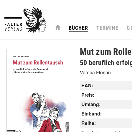
BÜCHER
TERMINE
G
Mut zum Rolle
50 beruflich erfo
Verena Florian
EAN:
Preis:
Umfang:
Einband:
Reihe: