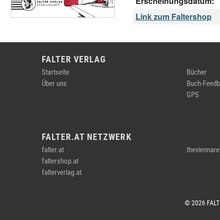
Erscheinungsdatum:
Link zum Faltershop
FALTER VERLAG
Startseite
Bücher
Über uns
Buch-Feedb
GPS
FALTER.AT NETZWERK
falter.at
theviennare
faltershop.at
falterverlag.at
© 2026 FAL