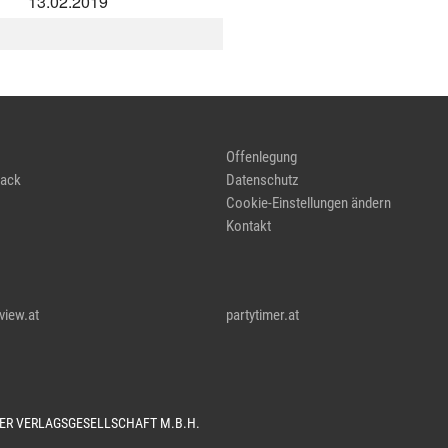
13.02.2019
Offenlegung
ack
Datenschutz
Cookie-Einstellungen ändern
Kontakt
view.at
partytimer.at
TER VERLAGSGESELLSCHAFT M.B.H.