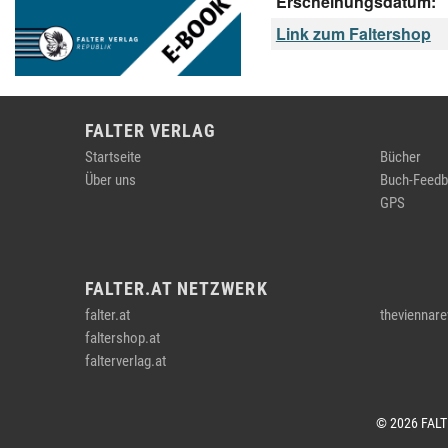
Erscheinungsdatum:
Link zum Faltershop
FALTER VERLAG
Startseite
Bücher
Über uns
Buch-Feedb
GPS
FALTER.AT NETZWERK
falter.at
theviennare
faltershop.at
falterverlag.at
© 2026 FAL