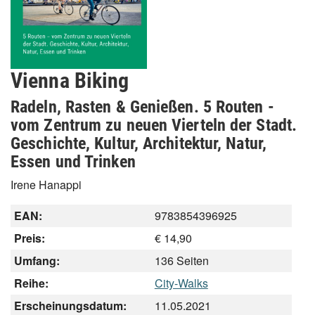
Vienna Biking
Radeln, Rasten & Genießen. 5 Routen -
vom Zentrum zu neuen Vierteln der Stadt.
Geschichte, Kultur, Architektur, Natur,
Essen und Trinken
Irene Hanappi
EAN:
9783854396925
Preis:
€ 14,90
Umfang:
136 Seiten
Reihe:
City-Walks
Erscheinungsdatum:
11.05.2021