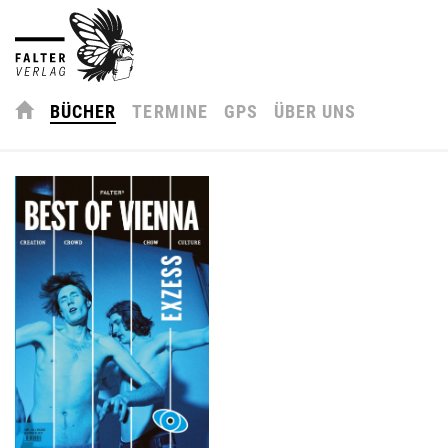
BÜCHER
TERMINE
GPS
ÜBER UNS