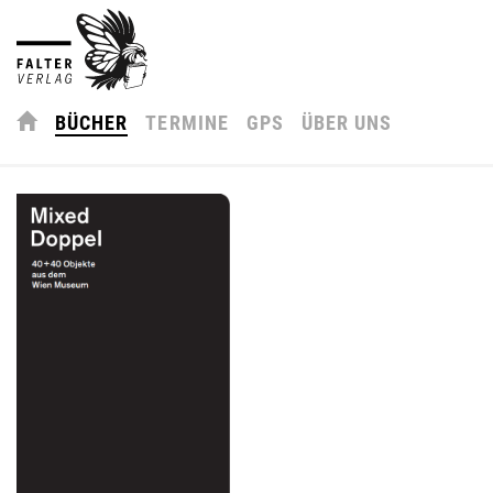
BÜCHER
TERMINE
GPS
ÜBER UNS