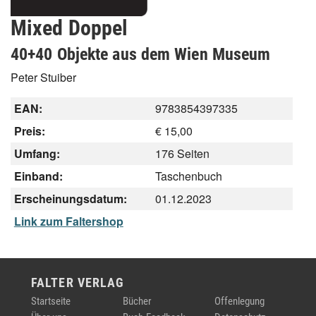
Mixed Doppel
40+40 Objekte aus dem Wien Museum
Peter Stuiber
EAN:
9783854397335
Preis:
€ 15,00
Umfang:
176 Seiten
Einband:
Taschenbuch
Erscheinungsdatum:
01.12.2023
Link zum Faltershop
FALTER VERLAG
Startseite
Bücher
Offenlegung