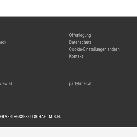
Offenlegung
ack
Datenschutz
Cookie-Einstellungen ändern
Kontakt
view.at
partytimer.at
TER VERLAGSGESELLSCHAFT M.B.H.