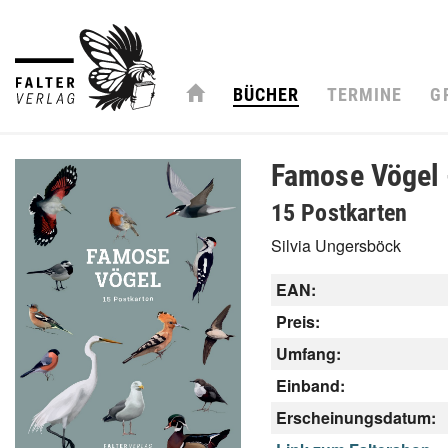
BÜCHER
TERMINE
G
Famose Vögel 
15 Postkarten
Silvia Ungersböck
EAN:
Preis:
Umfang:
Einband:
Erscheinungsdatum: