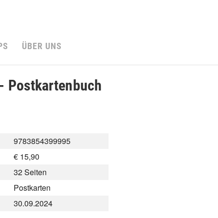
PS
ÜBER UNS
- Postkartenbuch
9783854399995
€ 15,90
32 Seiten
Postkarten
30.09.2024