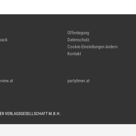
Offenlegung
back
Datenschutz
Cookie-Einstellungen ändern
Kontakt
eview.at
partytimer.at
TER VERLAGSGESELLSCHAFT M.B.H.