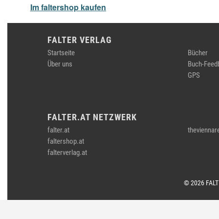
Im faltershop kaufen
FALTER VERLAG
Startseite
Bücher
Über uns
Buch-Feed
GPS
FALTER.AT NETZWERK
falter.at
theviennar
faltershop.at
falterverlag.at
© 2026 FAL