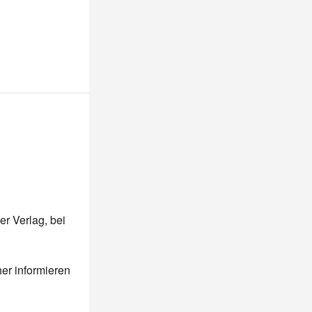
r Verlag, bei
er informieren