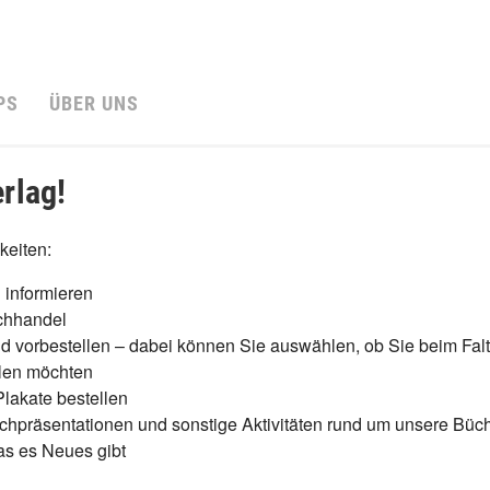
PS
ÜBER UNS
rlag!
keiten:
 informieren
uchhandel
d vorbestellen – dabei können Sie auswählen, ob Sie beim Falte
llen möchten
lakate bestellen
chpräsentationen und sonstige Aktivitäten rund um unsere Büch
s es Neues gibt