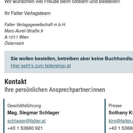
Wir wünschen viel Freude beim Stöbern und Bestellen!
Ihr Falter Verlagsteam
Falter Verlagsgesellschaft m.b.H.
Marc-Aurel-Straße 9
A-1011 Wien
Österreich
Sie wollen bestellen, betreiben aber keine Buchhandl
Hier geht’s zum faltershop.at
Kontakt
Ihre persönlichen Ansprechpartner:innen
Geschäftsführung
Presse
Mag. Siegmar Schlager
Sothany K
schlager@falter.at
kim@falter.
+43 1 53660 921
+43 1 5366