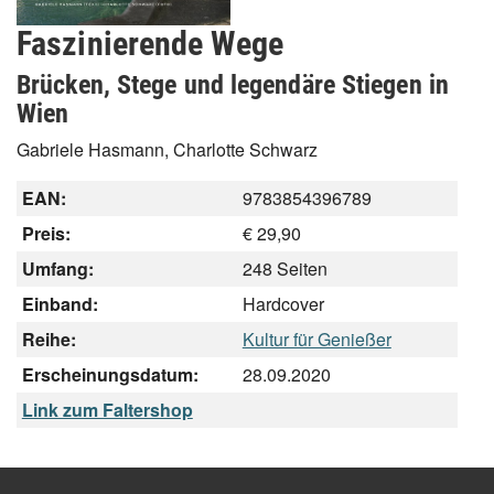
Faszinierende Wege
Brücken, Stege und legendäre Stiegen in
Wien
Gabriele Hasmann, Charlotte Schwarz
EAN:
9783854396789
Preis:
€ 29,90
Umfang:
248 Seiten
Einband:
Hardcover
Reihe:
Kultur für Genießer
Erscheinungsdatum:
28.09.2020
Link zum Faltershop