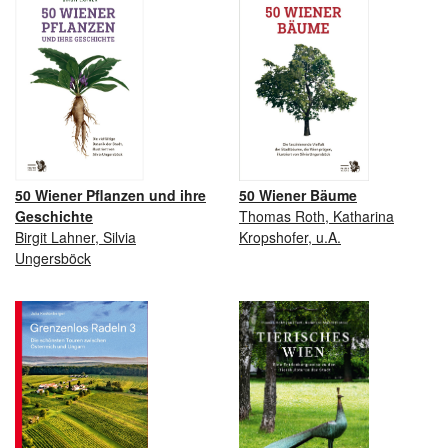
50 Wiener Pflanzen und ihre
50 Wiener Bäume
Geschichte
Thomas Roth, Katharina
Birgit Lahner, Silvia
Kropshofer, u.A.
Ungersböck