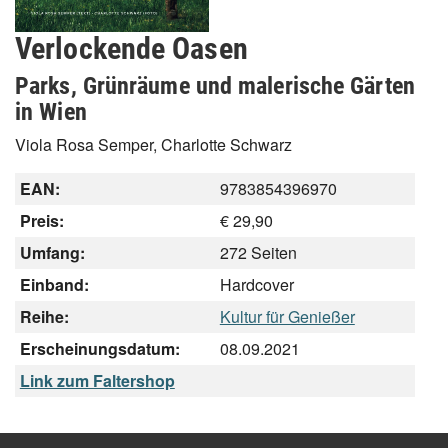
Verlockende Oasen
Parks, Grünräume und malerische Gärten
in Wien
Viola Rosa Semper, Charlotte Schwarz
EAN:
9783854396970
Preis:
€ 29,90
Umfang:
272 Seiten
Einband:
Hardcover
Reihe:
Kultur für Genießer
Erscheinungsdatum:
08.09.2021
Link zum Faltershop